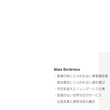
Make Borderless
・業種の枠にとらわれない異業種協業
・既成概念にとらわれない資材選び
・性別を超えたジェンダーレス仕様
・国境のない世界対応のサービス
・伝統産業と最新技術の融合