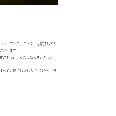
ンド、アイデンティティを確認してか
になります。
離がもっと近くなり職人さんがフォー
すべてに配慮したものが、新たなブラ